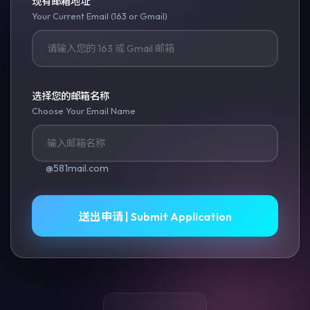
现有邮箱地址
Your Current Email (163 or Gmail)
选择您的邮箱名称
Choose Your Email Name
@581mail.com
送出申请 | Submit Application