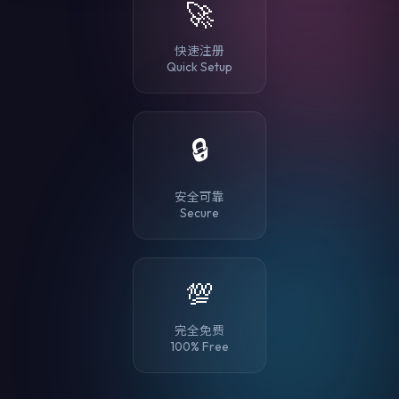
🚀
快速注册
Quick Setup
🔒
安全可靠
Secure
💯
完全免费
100% Free